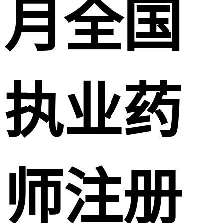
月全国
执业药
师注册