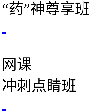
“药”神尊享班
网课
冲刺点睛班