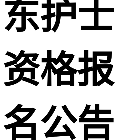
东护士
资格报
名公告