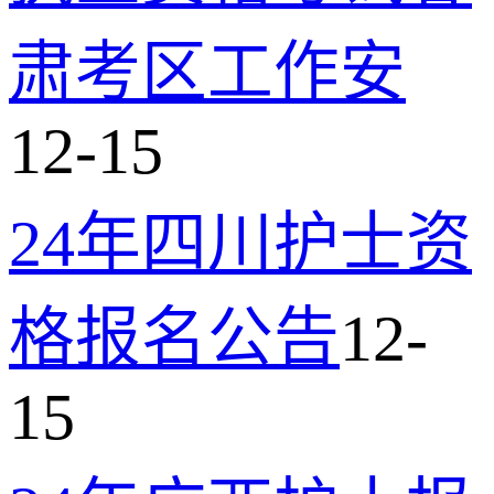
肃考区工作安
12-15
24年四川护士资
格报名公告
12-
15