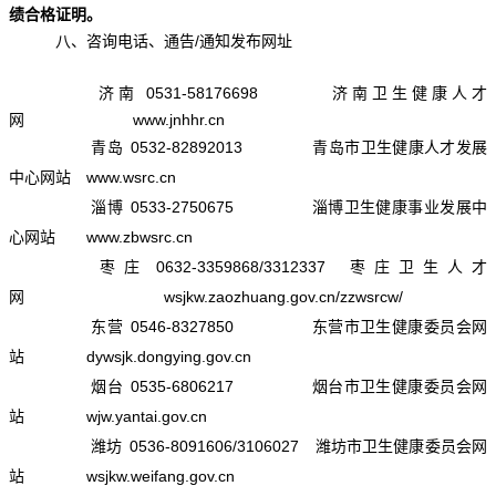
绩合格证明。
八、咨询电话、通告/通知发布网址
济南 0531-58176698 济南卫生健康人才
网 www.jnhhr.cn
青岛 0532-82892013 青岛市卫生健康人才发展
中心网站 www.wsrc.cn
淄博 0533-2750675 淄博卫生健康事业发展中
心网站 www.zbwsrc.cn
枣庄 0632-3359868/3312337 枣庄卫生人才
网 wsjkw.zaozhuang.gov.cn/zzwsrcw/
东营 0546-8327850 东营市卫生健康委员会网
站 dywsjk.dongying.gov.cn
烟台 0535-6806217 烟台市卫生健康委员会网
站 wjw.yantai.gov.cn
潍坊 0536-8091606/3106027 潍坊市卫生健康委员会网
站 wsjkw.weifang.gov.cn