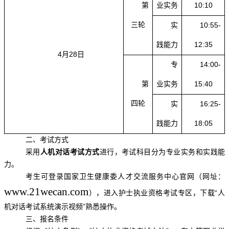
第
业实务
10:10
三轮
实
10:55-
践能力
12:35
4月28日
专
14:00-
第
业实务
15:40
四轮
实
16:25-
践能力
18:05
二、考试方式
采用
人机对话考试方式
进行，考试科目分为专业实务和实践能
力。
考生可登录国家卫生健康委人才交流服务中心官网（网址：
www.21wecan.com
），进入护士执业资格考试专区，下载“人
机对话考试系统演示视频”熟悉操作。
三、报名条件