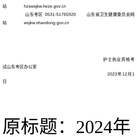
站 hzswsjkw.heze.gov.cn
山东考区 0531-51765920 山东省卫生健康委员会网
站 wsjkw.shandong.gov.cn
护士执业资格考
试山东考区办公室
2023年12月1
日
原标题：2024年