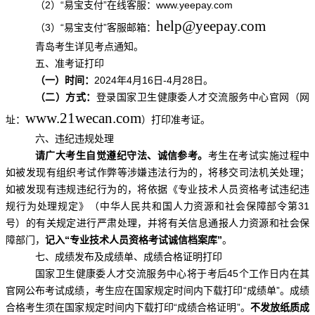
（2）“易宝支付”在线客服：www.yeepay.com
help@yeepay.com
（3）“易宝支付”客服邮箱：
青岛考生详见考点通知。
五、准考证打印
（一）时间：
2024年4月16日-4月28日。
（二）方式：
登录国家卫生健康委人才交流服务中心官网（网
www.21wecan.com
址：
）打印准考证。
六、违纪违规处理
请广大考生自觉遵纪守法、诚信参考。
考生在考试实施过程中
如被发现有组织考试作弊等涉嫌违法行为的，将移交司法机关处理；
如被发现有违规违纪行为的，将依据《专业技术人员资格考试违纪违
规行为处理规定》（中华人民共和国人力资源和社会保障部令第31
号）的有关规定进行严肃处理，并将有关信息通报人力资源和社会保
障部门，
记入“专业技术人员资格考试诚信档案库”
。
七、成绩发布及成绩单、成绩合格证明打印
国家卫生健康委人才交流服务中心将于考后45个工作日内在其
官网公布考试成绩，考生应在国家规定时间内下载打印“成绩单”。成绩
合格考生须在国家规定时间内下载打印“成绩合格证明”。
不发放纸质成