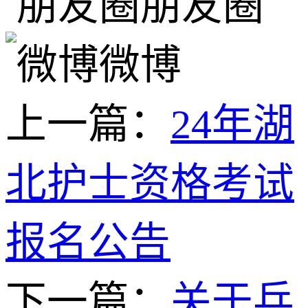
朋友圈
微博
上一篇：
24年湖
北护士资格考试
报名公告
下一篇：
关于兵