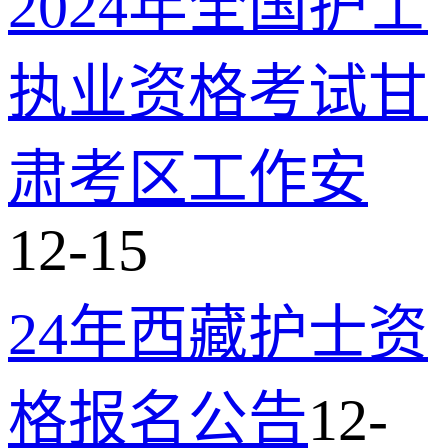
2024年全国护士
执业资格考试甘
肃考区工作安
12-15
24年西藏护士资
格报名公告
12-