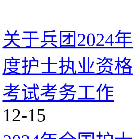
关于兵团2024年
度护士执业资格
考试考务工作
12-15