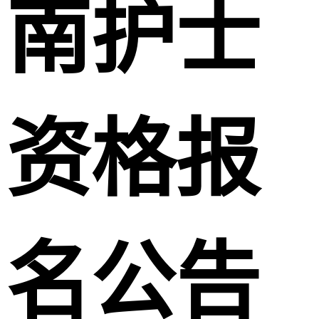
南护士
资格报
名公告