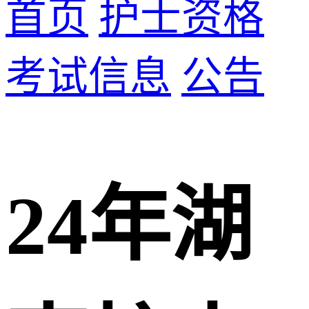
首页
护士资格
考试信息
公告
24年湖