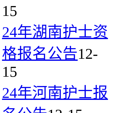
15
24年湖南护士资
格报名公告
12-
15
24年河南护士报