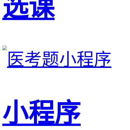
选课
小程序