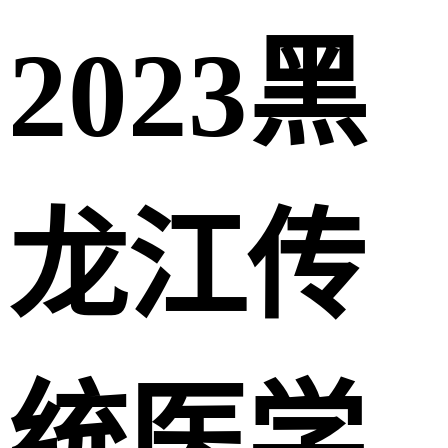
2023黑
龙江传
统医学