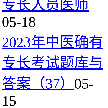
专长人员医师
05-18
2023年中医确有
专长考试题库与
答案（37）
05-
15