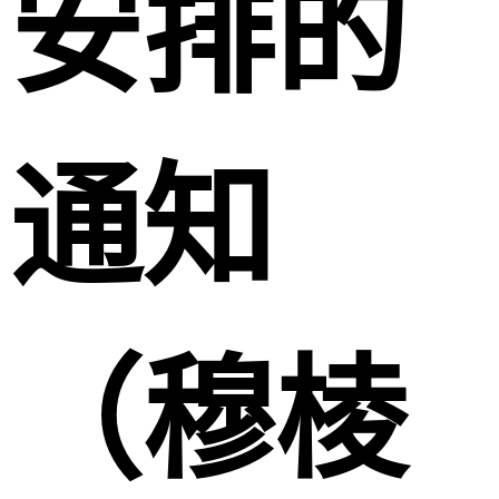
安排的
通知
（穆棱