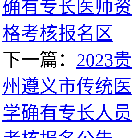
确有专长医师资
格考核报名区
下一篇：
2023贵
州遵义市传统医
学确有专长人员