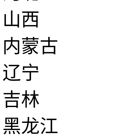
山西
内蒙古
辽宁
吉林
黑龙江