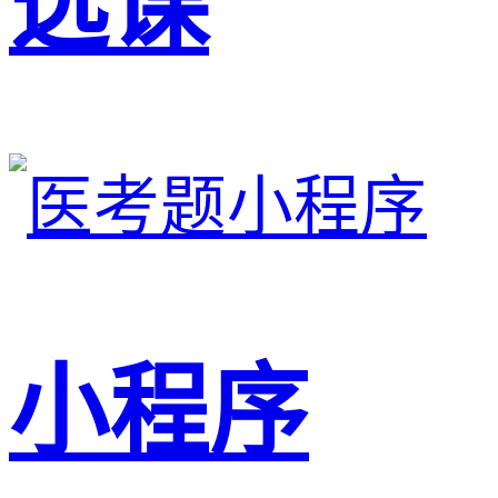
选课
小程序