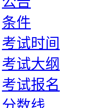
公告
条件
考试时间
考试大纲
考试报名
分数线