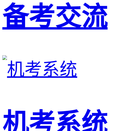
备考交流
机考系统