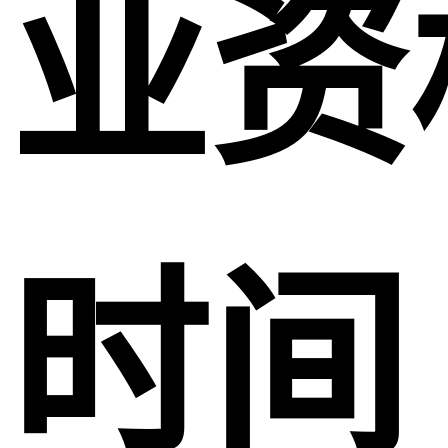
业资
时间