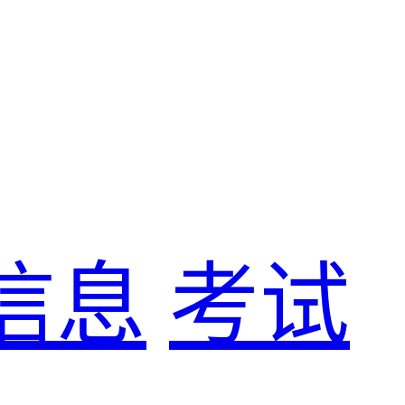
信息
考试