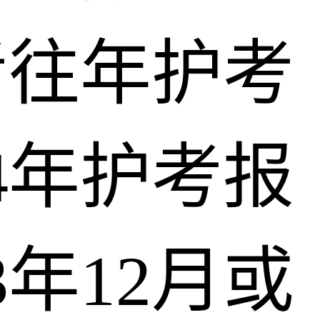
考往年护考
4年护考报
3年12月或