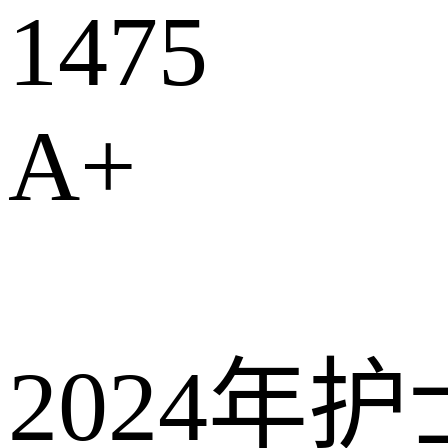
1475
A
+
2024年