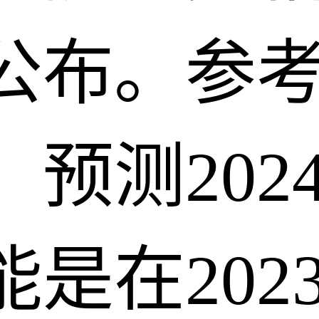
公布。参
预测202
是在202