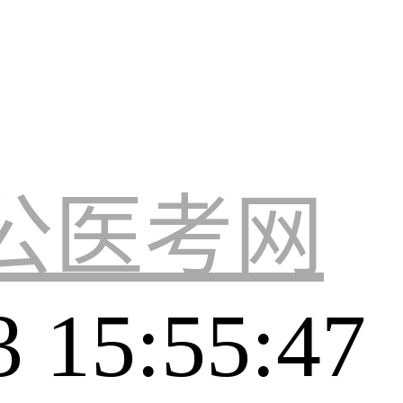
公医考网
3 15:55:47